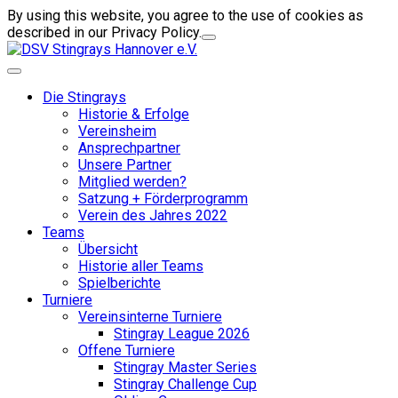
By using this website, you agree to the use of cookies as
described in our Privacy Policy.
Die Stingrays
Historie & Erfolge
Vereinsheim
Ansprechpartner
Unsere Partner
Mitglied werden?
Satzung + Förderprogramm
Verein des Jahres 2022
Teams
Übersicht
Historie aller Teams
Spielberichte
Turniere
Vereinsinterne Turniere
Stingray League 2026
Offene Turniere
Stingray Master Series
Stingray Challenge Cup