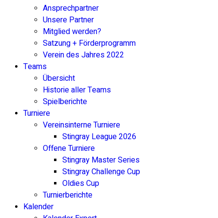
Ansprechpartner
Unsere Partner
Mitglied werden?
Satzung + Förderprogramm
Verein des Jahres 2022
Teams
Übersicht
Historie aller Teams
Spielberichte
Turniere
Vereinsinterne Turniere
Stingray League 2026
Offene Turniere
Stingray Master Series
Stingray Challenge Cup
Oldies Cup
Turnierberichte
Kalender