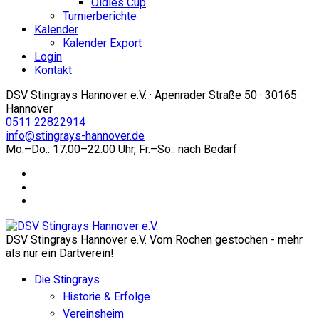
Oldies Cup
Turnierberichte
Kalender
Kalender Export
Login
Kontakt
DSV Stingrays Hannover e.V. · Apenrader Straße 50 · 30165
Hannover
0511 22822914
info@stingrays-hannover.de
Mo.–Do.: 17.00–22.00 Uhr, Fr.–So.: nach Bedarf
DSV Stingrays Hannover e.V. Vom Rochen gestochen - mehr
als nur ein Dartverein!
Die Stingrays
Historie & Erfolge
Vereinsheim