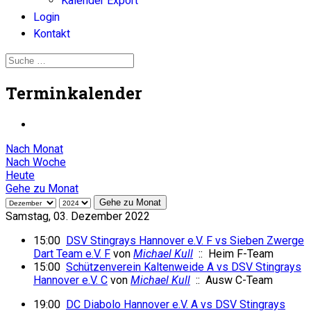
Kalender Export
Login
Kontakt
Terminkalender
Nach Monat
Nach Woche
Heute
Gehe zu Monat
Gehe zu Monat
Samstag, 03. Dezember 2022
15:00
DSV Stingrays Hannover e.V. F vs Sieben Zwerge
Dart Team e.V. F
von
Michael Kull
:: Heim F-Team
15:00
Schützenverein Kaltenweide A vs DSV Stingrays
Hannover e.V. C
von
Michael Kull
:: Ausw C-Team
19:00
DC Diabolo Hannover e.V. A vs DSV Stingrays