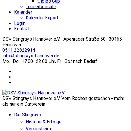
Oldies Cup
Turnierberichte
Kalender
Kalender Export
Login
Kontakt
DSV Stingrays Hannover e.V. · Apenrader Straße 50 · 30165
Hannover
0511 22822914
info@stingrays-hannover.de
Mo.–Do.: 17.00–22.00 Uhr, Fr.–So.: nach Bedarf
DSV Stingrays Hannover e.V. Vom Rochen gestochen - mehr
als nur ein Dartverein!
Die Stingrays
Historie & Erfolge
Vereinsheim