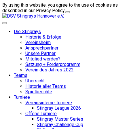
By using this website, you agree to the use of cookies as
described in our Privacy Policy.
Die Stingrays
Historie & Erfolge
Vereinsheim
Ansprechpartner
Unsere Partner
Mitglied werden?
Satzung + Förderprogramm
Verein des Jahres 2022
Teams
Übersicht
Historie aller Teams
Spielberichte
Turniere
Vereinsinterne Turniere
Stingray League 2026
Offene Turniere
Stingray Master Series
Stingray Challenge Cup