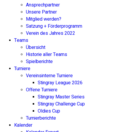
Ansprechpartner
Unsere Partner
Mitglied werden?
Satzung + Förderprogramm
Verein des Jahres 2022
Teams
Übersicht
Historie aller Teams
Spielberichte
Turniere
Vereinsinterne Turniere
Stingray League 2026
Offene Turniere
Stingray Master Series
Stingray Challenge Cup
Oldies Cup
Turnierberichte
Kalender