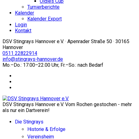
Oldies Cup
Turnierberichte
Kalender
Kalender Export
Login
Kontakt
DSV Stingrays Hannover e.V. · Apenrader Straße 50 · 30165
Hannover
0511 22822914
info@stingrays-hannover.de
Mo.–Do.: 17.00–22.00 Uhr, Fr.–So.: nach Bedarf
DSV Stingrays Hannover e.V. Vom Rochen gestochen - mehr
als nur ein Dartverein!
Die Stingrays
Historie & Erfolge
Vereinsheim