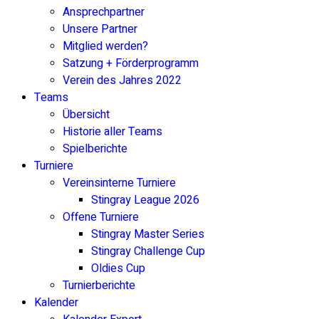
Ansprechpartner
Unsere Partner
Mitglied werden?
Satzung + Förderprogramm
Verein des Jahres 2022
Teams
Übersicht
Historie aller Teams
Spielberichte
Turniere
Vereinsinterne Turniere
Stingray League 2026
Offene Turniere
Stingray Master Series
Stingray Challenge Cup
Oldies Cup
Turnierberichte
Kalender