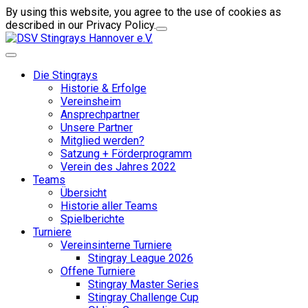
By using this website, you agree to the use of cookies as
described in our Privacy Policy.
Die Stingrays
Historie & Erfolge
Vereinsheim
Ansprechpartner
Unsere Partner
Mitglied werden?
Satzung + Förderprogramm
Verein des Jahres 2022
Teams
Übersicht
Historie aller Teams
Spielberichte
Turniere
Vereinsinterne Turniere
Stingray League 2026
Offene Turniere
Stingray Master Series
Stingray Challenge Cup