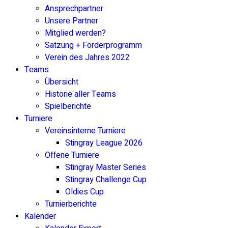
Ansprechpartner
Unsere Partner
Mitglied werden?
Satzung + Förderprogramm
Verein des Jahres 2022
Teams
Übersicht
Historie aller Teams
Spielberichte
Turniere
Vereinsinterne Turniere
Stingray League 2026
Offene Turniere
Stingray Master Series
Stingray Challenge Cup
Oldies Cup
Turnierberichte
Kalender