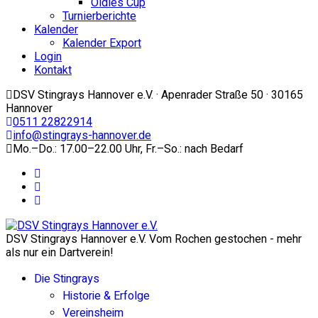
Oldies Cup
Turnierberichte
Kalender
Kalender Export
Login
Kontakt
DSV Stingrays Hannover e.V. · Apenrader Straße 50 · 30165
Hannover
0511 22822914
info@stingrays-hannover.de
Mo.–Do.: 17.00–22.00 Uhr, Fr.–So.: nach Bedarf
DSV Stingrays Hannover e.V. Vom Rochen gestochen - mehr
als nur ein Dartverein!
Die Stingrays
Historie & Erfolge
Vereinsheim