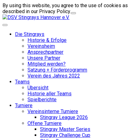
By using this website, you agree to the use of cookies as
described in our Privacy Policy.
Die Stingrays
Historie & Erfolge
Vereinsheim
Ansprechpartner
Unsere Partner
Mitglied werden?
Satzung + Förderprogramm
Verein des Jahres 2022
Teams
Übersicht
Historie aller Teams
Spielberichte
Turniere
Vereinsinterne Turniere
Stingray League 2026
Offene Turniere
Stingray Master Series
Stingray Challenge Cup