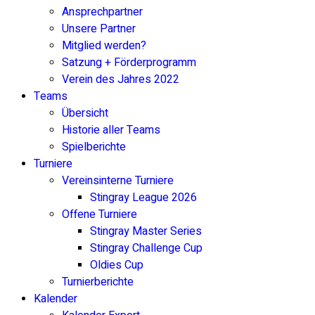
Ansprechpartner
Unsere Partner
Mitglied werden?
Satzung + Förderprogramm
Verein des Jahres 2022
Teams
Übersicht
Historie aller Teams
Spielberichte
Turniere
Vereinsinterne Turniere
Stingray League 2026
Offene Turniere
Stingray Master Series
Stingray Challenge Cup
Oldies Cup
Turnierberichte
Kalender