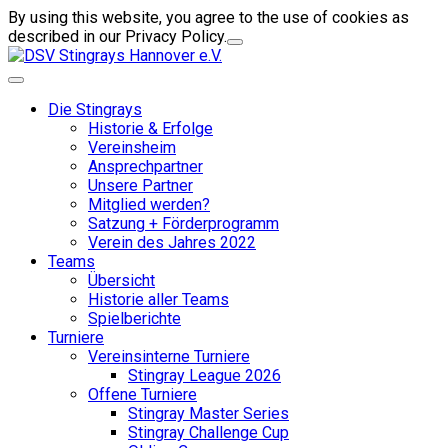
By using this website, you agree to the use of cookies as
described in our Privacy Policy.
Die Stingrays
Historie & Erfolge
Vereinsheim
Ansprechpartner
Unsere Partner
Mitglied werden?
Satzung + Förderprogramm
Verein des Jahres 2022
Teams
Übersicht
Historie aller Teams
Spielberichte
Turniere
Vereinsinterne Turniere
Stingray League 2026
Offene Turniere
Stingray Master Series
Stingray Challenge Cup