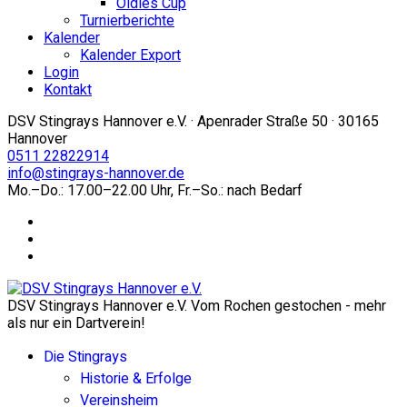
Oldies Cup
Turnierberichte
Kalender
Kalender Export
Login
Kontakt
DSV Stingrays Hannover e.V. · Apenrader Straße 50 · 30165
Hannover
0511 22822914
info@stingrays-hannover.de
Mo.–Do.: 17.00–22.00 Uhr, Fr.–So.: nach Bedarf
DSV Stingrays Hannover e.V. Vom Rochen gestochen - mehr
als nur ein Dartverein!
Die Stingrays
Historie & Erfolge
Vereinsheim