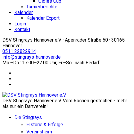
Oldies Cup
Turnierberichte
Kalender
Kalender Export
Login
Kontakt
DSV Stingrays Hannover e.V. · Apenrader Straße 50 · 30165
Hannover
0511 22822914
info@stingrays-hannover.de
Mo.–Do.: 17.00–22.00 Uhr, Fr.–So.: nach Bedarf
DSV Stingrays Hannover e.V. Vom Rochen gestochen - mehr
als nur ein Dartverein!
Die Stingrays
Historie & Erfolge
Vereinsheim