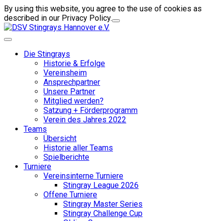
By using this website, you agree to the use of cookies as
described in our Privacy Policy.
Die Stingrays
Historie & Erfolge
Vereinsheim
Ansprechpartner
Unsere Partner
Mitglied werden?
Satzung + Förderprogramm
Verein des Jahres 2022
Teams
Übersicht
Historie aller Teams
Spielberichte
Turniere
Vereinsinterne Turniere
Stingray League 2026
Offene Turniere
Stingray Master Series
Stingray Challenge Cup