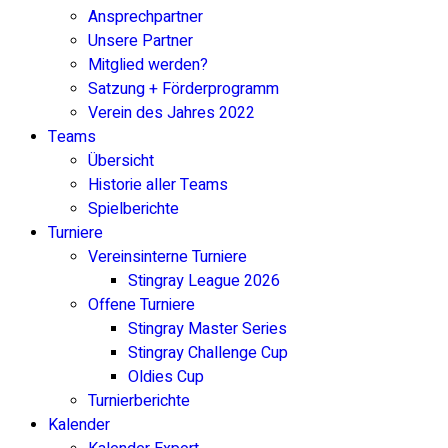
Ansprechpartner
Unsere Partner
Mitglied werden?
Satzung + Förderprogramm
Verein des Jahres 2022
Teams
Übersicht
Historie aller Teams
Spielberichte
Turniere
Vereinsinterne Turniere
Stingray League 2026
Offene Turniere
Stingray Master Series
Stingray Challenge Cup
Oldies Cup
Turnierberichte
Kalender