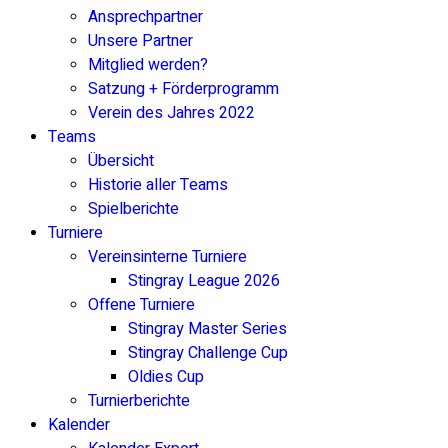
Ansprechpartner
Unsere Partner
Mitglied werden?
Satzung + Förderprogramm
Verein des Jahres 2022
Teams
Übersicht
Historie aller Teams
Spielberichte
Turniere
Vereinsinterne Turniere
Stingray League 2026
Offene Turniere
Stingray Master Series
Stingray Challenge Cup
Oldies Cup
Turnierberichte
Kalender