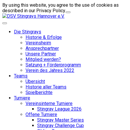
By using this website, you agree to the use of cookies as
described in our Privacy Policy.
Die Stingrays
Historie & Erfolge
Vereinsheim
Ansprechpartner
Unsere Partner
Mitglied werden?
Satzung + Förderprogramm
Verein des Jahres 2022
Teams
Übersicht
Historie aller Teams
Spielberichte
Turniere
Vereinsinterne Turniere
Stingray League 2026
Offene Turniere
Stingray Master Series
Stingray Challenge Cup