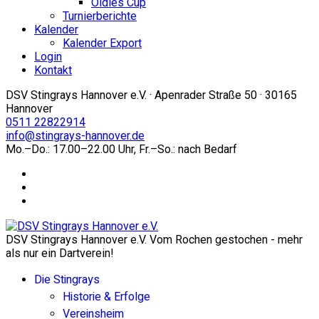
Oldies Cup
Turnierberichte
Kalender
Kalender Export
Login
Kontakt
DSV Stingrays Hannover e.V. · Apenrader Straße 50 · 30165
Hannover
0511 22822914
info@stingrays-hannover.de
Mo.–Do.: 17.00–22.00 Uhr, Fr.–So.: nach Bedarf
DSV Stingrays Hannover e.V. Vom Rochen gestochen - mehr
als nur ein Dartverein!
Die Stingrays
Historie & Erfolge
Vereinsheim