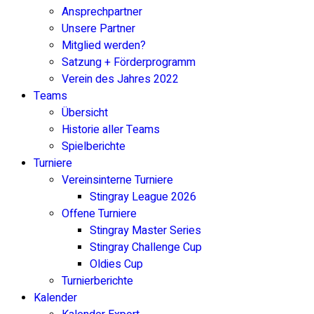
Ansprechpartner
Unsere Partner
Mitglied werden?
Satzung + Förderprogramm
Verein des Jahres 2022
Teams
Übersicht
Historie aller Teams
Spielberichte
Turniere
Vereinsinterne Turniere
Stingray League 2026
Offene Turniere
Stingray Master Series
Stingray Challenge Cup
Oldies Cup
Turnierberichte
Kalender