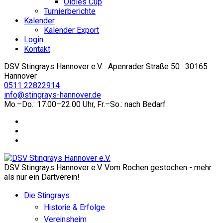
Oldies Cup
Turnierberichte
Kalender
Kalender Export
Login
Kontakt
DSV Stingrays Hannover e.V. · Apenrader Straße 50 · 30165
Hannover
0511 22822914
info@stingrays-hannover.de
Mo.–Do.: 17.00–22.00 Uhr, Fr.–So.: nach Bedarf
DSV Stingrays Hannover e.V. Vom Rochen gestochen - mehr
als nur ein Dartverein!
Die Stingrays
Historie & Erfolge
Vereinsheim