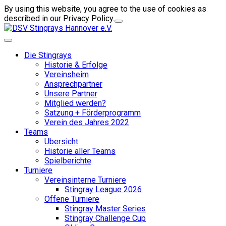
By using this website, you agree to the use of cookies as
described in our Privacy Policy.
Die Stingrays
Historie & Erfolge
Vereinsheim
Ansprechpartner
Unsere Partner
Mitglied werden?
Satzung + Förderprogramm
Verein des Jahres 2022
Teams
Übersicht
Historie aller Teams
Spielberichte
Turniere
Vereinsinterne Turniere
Stingray League 2026
Offene Turniere
Stingray Master Series
Stingray Challenge Cup