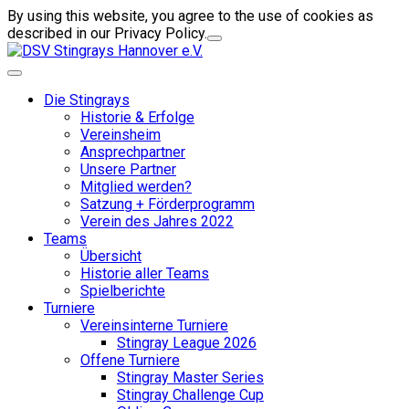
By using this website, you agree to the use of cookies as
described in our Privacy Policy.
Die Stingrays
Historie & Erfolge
Vereinsheim
Ansprechpartner
Unsere Partner
Mitglied werden?
Satzung + Förderprogramm
Verein des Jahres 2022
Teams
Übersicht
Historie aller Teams
Spielberichte
Turniere
Vereinsinterne Turniere
Stingray League 2026
Offene Turniere
Stingray Master Series
Stingray Challenge Cup