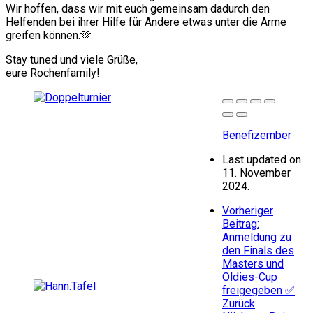
Wir hoffen, dass wir mit euch gemeinsam dadurch den
Helfenden bei ihrer Hilfe für Andere etwas unter die Arme
greifen können.🫶
Stay tuned und viele Grüße,
eure Rochenfamily!
Benefizember
Last updated on
11. November
2024.
Vorheriger
Beitrag:
Anmeldung zu
den Finals des
Masters und
Oldies-Cup
freigegeben ✅
Zurück