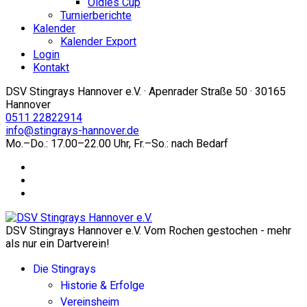
Oldies Cup
Turnierberichte
Kalender
Kalender Export
Login
Kontakt
DSV Stingrays Hannover e.V. · Apenrader Straße 50 · 30165
Hannover
0511 22822914
info@stingrays-hannover.de
Mo.–Do.: 17.00–22.00 Uhr, Fr.–So.: nach Bedarf
DSV Stingrays Hannover e.V. Vom Rochen gestochen - mehr
als nur ein Dartverein!
Die Stingrays
Historie & Erfolge
Vereinsheim