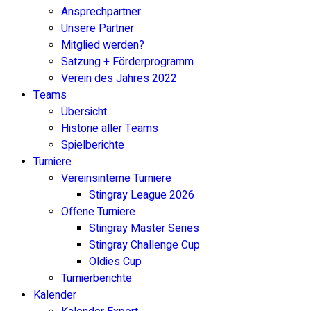
Ansprechpartner
Unsere Partner
Mitglied werden?
Satzung + Förderprogramm
Verein des Jahres 2022
Teams
Übersicht
Historie aller Teams
Spielberichte
Turniere
Vereinsinterne Turniere
Stingray League 2026
Offene Turniere
Stingray Master Series
Stingray Challenge Cup
Oldies Cup
Turnierberichte
Kalender